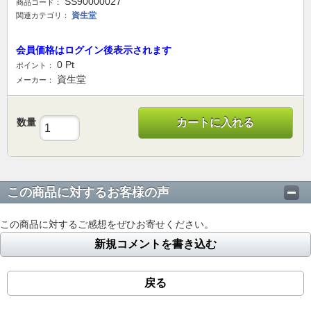
SS90000027
商品コード：
資生堂
関連カテゴリ：
会員価格はログイン後表示されます
0
Pt
ポイント：
資生堂
メーカー：
数量
カートに入れる
この商品に対するお客様の声
この商品に対するご感想をぜひお寄せください。
新規コメントを書き込む
戻る