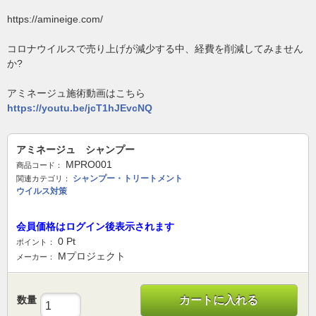
https://amineige.com/
コロナウイルスで売り上げが減少する中、経費を削減してみません
か?
アミネージュ施術動画はこちら
https://youtu.be/jcT1hJEvcNQ
アミネージュ シャンプー
MPRO001
商品コード：
シャンプー・トリートメント
関連カテゴリ：
ウイルス対策
会員価格はログイン後表示されます
0
Pt
ポイント：
Mプロジェクト
メーカー：
数量
カートに入れる