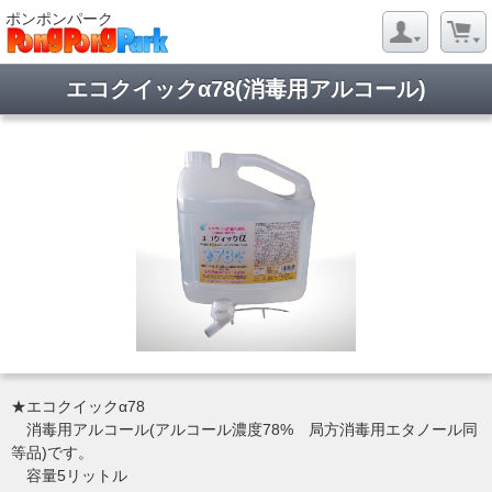
ポンポンパーク
エコクイックα78(消毒用アルコール)
★エコクイックα78
消毒用アルコール(アルコール濃度78% 局方消毒用エタノール同
等品)です。
容量5リットル