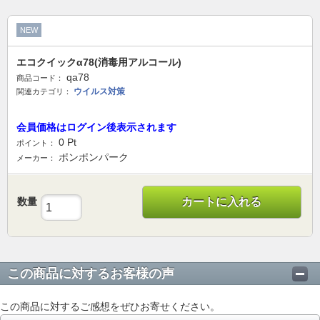
NEW
エコクイックα78(消毒用アルコール)
qa78
商品コード：
ウイルス対策
関連カテゴリ：
会員価格はログイン後表示されます
0
Pt
ポイント：
ポンポンパーク
メーカー：
数量
カートに入れる
この商品に対するお客様の声
この商品に対するご感想をぜひお寄せください。